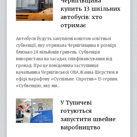
Чернігівщина
купить 13 шкільних
автобусів: хто
отримає
Автобуси будуть закуплені коштом освітньої
субвенції, яку отримала Чернігівщина в розмірі
близько 28 мільйонів гривень. Субвенція
використана на засадах співфінансування від
громад. Про це повідомила заступниця
начальника Чернігівської ОВА Жанна Шерстюк в
ефірі марафону «Суспільне. Спротив» 15 серпня.
«Субвенцію, яку ми…
У Тупичеві
готуються
запустити швейне
виробництво