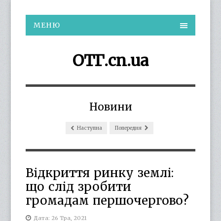
МЕНЮ
ОТГ.cn.ua
Новини
Наступна
Попередня
Відкриття ринку землі:
що слід зробити
громадам першочергово?
Дата: 26 Тра, 2021