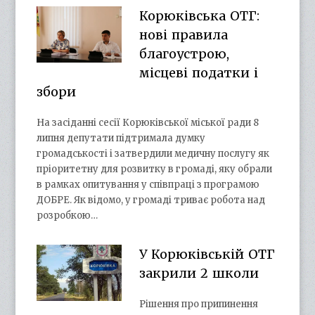
Корюківська ОТГ:
нові правила
благоустрою,
місцеві податки і
збори
На засіданні сесії Корюківської міської ради 8
липня депутати підтримала думку
громадськості і затвердили медичну послугу як
пріоритетну для розвитку в громаді, яку обрали
в рамках опитування у співпраці з програмою
ДОБРЕ. Як відомо, у громаді триває робота над
розробкою…
У Корюківській ОТГ
закрили 2 школи
Рішення про припинення