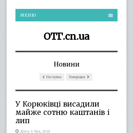
МЕНЮ
ОТГ.cn.ua
Новини
Наступна
Попередня
У Корюківці висадили
майже сотню каштанів і
лип
Дата: 6 Тра, 2021