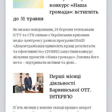
конкурс «Наша
громада»: встигніть
до 31 травня
Як ми вже повідомляли, 29 березня телеканали
ICTV та СТБ спільно з Українським кризовим
медіа-центром у рамках програми USAID
«Децентралізація приносить кращі результати
та ефективність» (DOBRE) запустили конкурс
місцевих проєктів «Наша громада». Головна його
мета – підтримати активні та дієві…
Перші місяці
діяльності
Варвинської ОТГ.
ІНТЕРВ’Ю
П`ять місяців у новому складі працює апарат