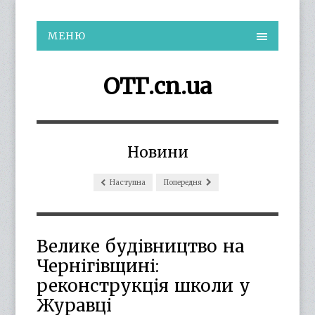
МЕНЮ
ОТГ.cn.ua
Новини
Наступна
Попередня
Велике будівництво на
Чернігівщині:
реконструкція школи у
Журавці