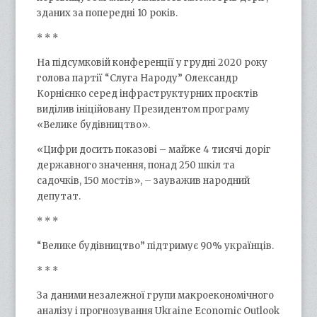
зданих за попередні 10 років.
* * *
На підсумковій конференції у грудні 2020 року
голова партії “Слуга Народу” Олександр
Корнієнко серед інфраструктурних проєктів
виділив ініційовану Президентом програму
«Велике будівництво».
«Цифри досить показові – майже 4 тисячі доріг
державного значення, понад 250 шкіл та
садочків, 150 мостів», – зауважив народний
депутат.
* * *
“Велике будівництво” підтримує 90% українців.
* * *
За даними незалежної групи макроекономічного
аналізу і прогнозування Ukraine Economic Outlook