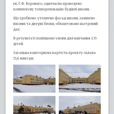
ім. Г.Ф. Вороного, одночасно проведено
комплексну теплореновацію будівлі школи.
Що зроблено: утеплено фасад школи, замінено
віконні та дверні блоки, облаштовано шатровий
дах.
В результаті поліпшено умови для навчання 235
дітей.
Загальна кошторисна вартість проєкту склала
15,6 млн грн.