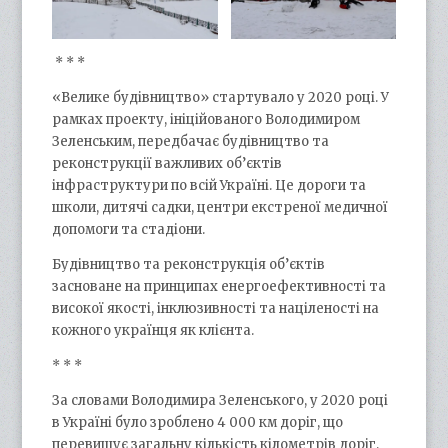
* * *
«Велике будівництво» стартувало у 2020 році. У
рамках проекту, ініційованого Володимиром
Зеленським, передбачає будівництво та
реконструкції важливих об’єктів
інфраструктури по всій Україні. Це дороги та
школи, дитячі садки, центри екстреної медичної
допомоги та стадіони.
Будівництво та реконструкція об’єктів
засноване на принципах енергоефективності та
високої якості, інклюзивності та націленості на
кожного українця як клієнта.
* * *
За словами Володимира Зеленського, у 2020 році
в Україні було зроблено 4 000 км доріг, що
перевищує загальну кількість кілометрів доріг,