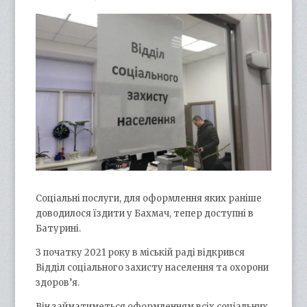
Соціальні послуги, для оформлення яких раніше
доводилося їздити у Бахмач, тепер доступні в
Батурині.
З початку 2021 року в міській раді відкрився
Відділ соціального захисту населення та охорони
здоров’я.
Він займатиметься оформленням всіх соціальних