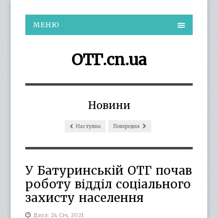
МЕНЮ
ОТГ.cn.ua
Новини
Наступна
Попередня
У Батуринській ОТГ почав
роботу відділ соціального
захисту населення
Дата: 24 Січ, 2021