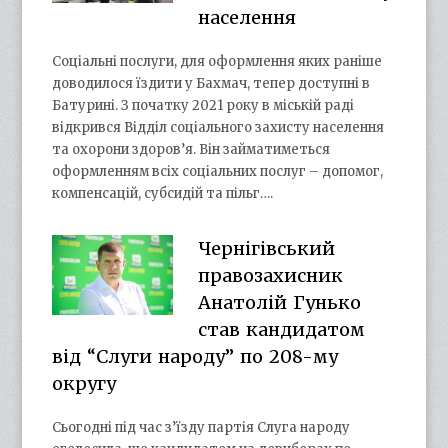
населення
Соціальні послуги, для оформлення яких раніше
доводилося їздити у Бахмач, тепер доступні в
Батурині. З початку 2021 року в міській раді
відкрився Відділ соціального захисту населення
та охорони здоров’я. Він займатиметься
оформленням всіх соціальних послуг – допомог,
компенсацій, субсидій та пільг….
Чернігівський
правозахисник
Анатолій Гунько
став кандидатом
від “Слуги народу” по 208-му
округу
Сьогодні під час з’їзду партія Слуга народу