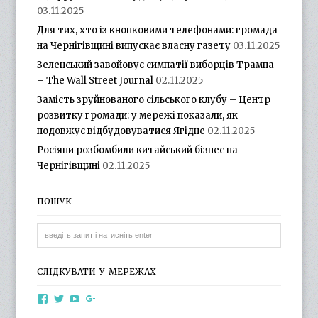
03.11.2025
Для тих, хто із кнопковими телефонами: громада
на Чернігівщині випускає власну газету
03.11.2025
Зеленський завойовує симпатії виборців Трампа
– The Wall Street Journal
02.11.2025
Замість зруйнованого сільського клубу – Центр
розвитку громади: у мережі показали, як
подовжує відбудовуватися Ягідне
02.11.2025
Росіяни розбомбили китайський бізнес на
Чернігівщині
02.11.2025
ПОШУК
СЛІДКУВАТИ У МЕРЕЖАХ
View
View
View
View
otg.cn.ua’s
otg_cn_ua’s
UCba73zK-
100218615561229778998’s