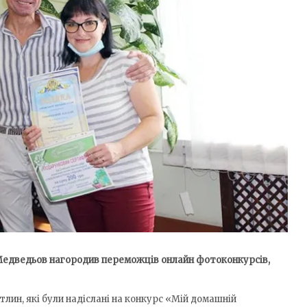
Медведьов нагородив переможців онлайн фотоконкурсів,
тлин, які були надіслані на конкурс «Мій домашній