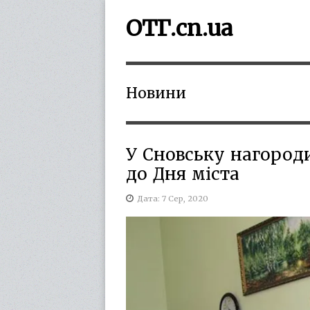
ОТГ.cn.ua
Новини
У Сновську нагород
до Дня міста
Дата: 7 Сер, 2020