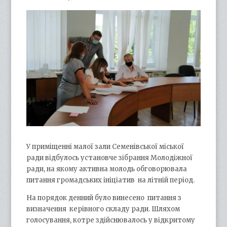
У приміщенні малої зали Семенівської міської
ради відбулось установче зібрання Молодіжної
ради, на якому активна молодь обговорювала
питання громадських ініціатив на літній період.
На порядок денний було винесено питання з
визначення керівного складу ради. Шляхом
голосування, котре здійснювалось у відкритому