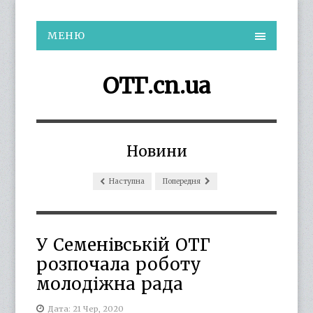
МЕНЮ
ОТГ.cn.ua
Новини
Наступна
Попередня
У Семенівській ОТГ
розпочала роботу
молодіжна рада
Дата: 21 Чер, 2020