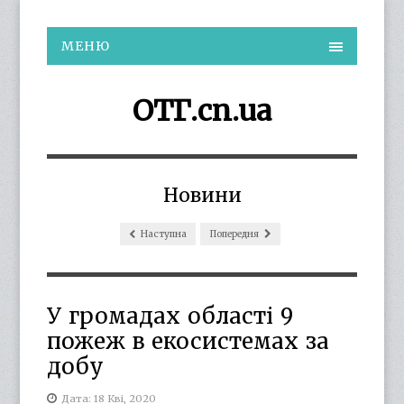
МЕНЮ
ОТГ.cn.ua
Новини
Наступна
Попередня
У громадах області 9
пожеж в екосистемах за
добу
Дата: 18 Кві, 2020