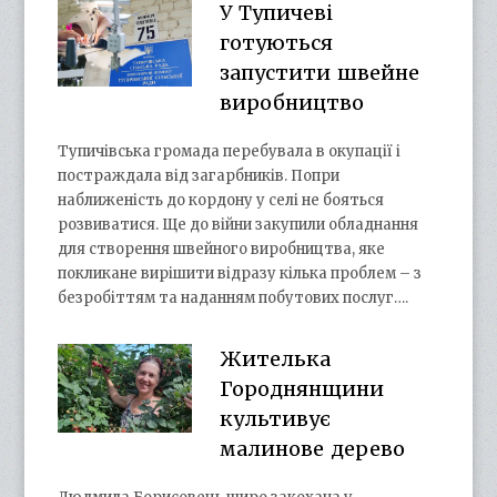
У Тупичеві
готуються
запустити швейне
виробництво
Тупичівська громада перебувала в окупації і
постраждала від загарбників. Попри
наближеність до кордону у селі не бояться
розвиватися. Ще до війни закупили обладнання
для створення швейного виробництва, яке
покликане вирішити відразу кілька проблем – з
безробіттям та наданням побутових послуг….
Жителька
Городнянщини
культивує
малинове дерево