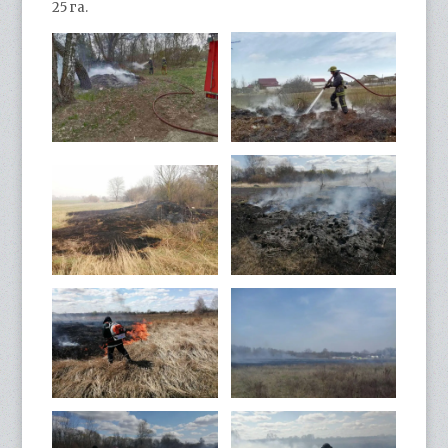
25 га.