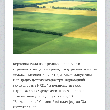
Верховна Рада попередньо повернула в
управління місцевим громадам державні землі за
межами населених пунктів, а також запустила
ліквідацію Держгеокадастру. Відповідний
законопроєкт №2194 в першому читанні
підтримало 272 депутатів. Проти повернення
земель голосували депутати від ВО
“Батьківщина”, Опозиційної платформи “За
життя” та ЄС.