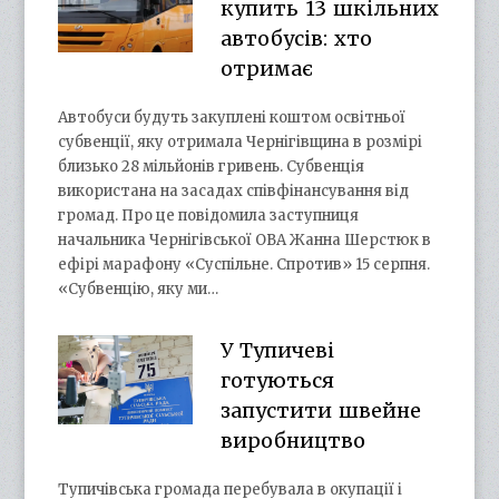
купить 13 шкільних
автобусів: хто
отримає
Автобуси будуть закуплені коштом освітньої
субвенції, яку отримала Чернігівщина в розмірі
близько 28 мільйонів гривень. Субвенція
використана на засадах співфінансування від
громад. Про це повідомила заступниця
начальника Чернігівської ОВА Жанна Шерстюк в
ефірі марафону «Суспільне. Спротив» 15 серпня.
«Субвенцію, яку ми…
У Тупичеві
готуються
запустити швейне
виробництво
Тупичівська громада перебувала в окупації і