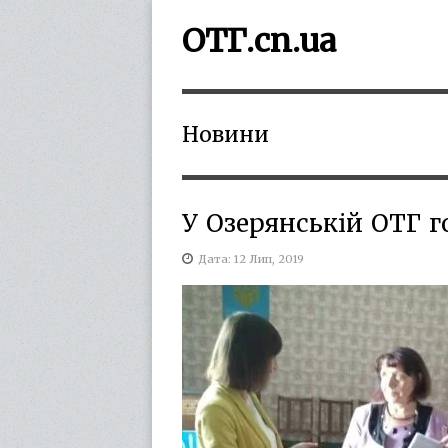
ОТГ.cn.ua
Новини
У Озерянській ОТГ г
Дата: 12 Лип, 2019