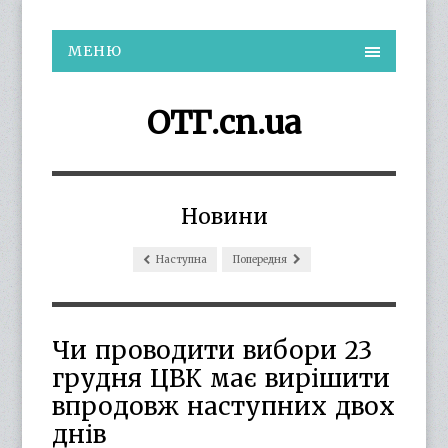
МЕНЮ
ОТГ.cn.ua
Новини
Наступна
Попередня
Чи проводити вибори 23
грудня ЦВК має вирішити
впродовж наступних двох
днів