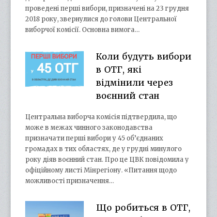
проведені перші вибори, призначені на 23 грудня
2018 року, звернулися до голови Центральної
виборчої комісії. Основна вимога…
Коли будуть вибори
в ОТГ, які
відмінили через
воєнний стан
Центральна виборча комісія підтвердила, що
може в межах чинного законодавства
призначати перші вибори у 45 об’єднаних
громадах в тих областях, де у грудні минулого
року діяв воєнний стан. Про це ЦВК повідомила у
офіційному листі Мінрегіону. «Питання щодо
можливості призначення…
Що робиться в ОТГ,