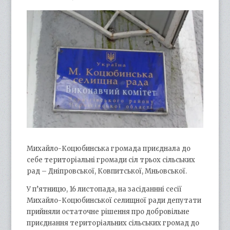
Михайло-Коцюбинська громада приєднала до
себе територіальні громади сіл трьох сільських
рад – Дніпровської, Ковпитської, Мньовської.
У п’ятницю, 16 листопада, на засіданнні сесії
Михайло-Коцюбинської селищної ради депутати
прийняли остаточне рішення про добровільне
приєднання територіальних сільських громад до