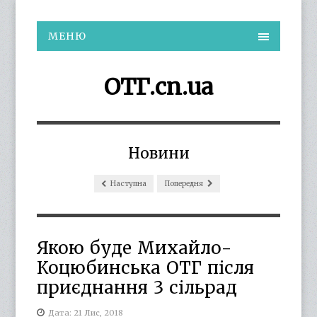
МЕНЮ
ОТГ.cn.ua
Новини
Наступна
Попередня
Якою буде Михайло-
Коцюбинська ОТГ після
приєднання 3 сільрад
Дата: 21 Лис, 2018