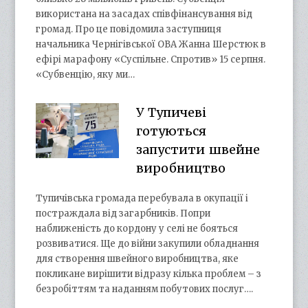
використана на засадах співфінансування від
громад. Про це повідомила заступниця
начальника Чернігівської ОВА Жанна Шерстюк в
ефірі марафону «Суспільне. Спротив» 15 серпня.
«Субвенцію, яку ми…
У Тупичеві
готуються
запустити швейне
виробництво
Тупичівська громада перебувала в окупації і
постраждала від загарбників. Попри
наближеність до кордону у селі не бояться
розвиватися. Ще до війни закупили обладнання
для створення швейного виробництва, яке
покликане вирішити відразу кілька проблем – з
безробіттям та наданням побутових послуг….