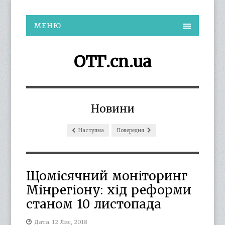
МЕНЮ
ОТГ.cn.ua
Новини
Наступна
Попередня
Щомісячний моніторинг
Мінрегіону: хід реформи
станом 10 листопада
Дата: 12 Лис, 2018