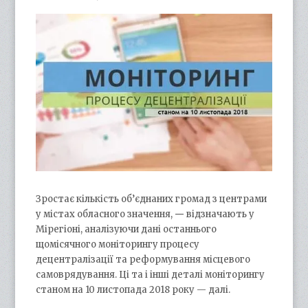
Зростає кількість об’єднаних громад з центрами
у містах обласного значення,
—
відзначають у
Мірегіоні, аналізуючи дані останнього
щомісячного моніторингу процесу
децентралізації та реформування місцевого
самоврядування. Ці та і інші деталі моніторингу
станом на 10 листопада 2018 року — далі.