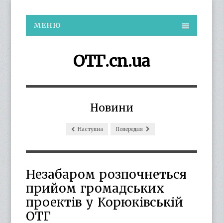
МЕНЮ
ОТГ.cn.ua
Новини
Наступна
Попередня
Незабаром розпочнеться
прийом громадських
проектів у Корюківській
ОТГ