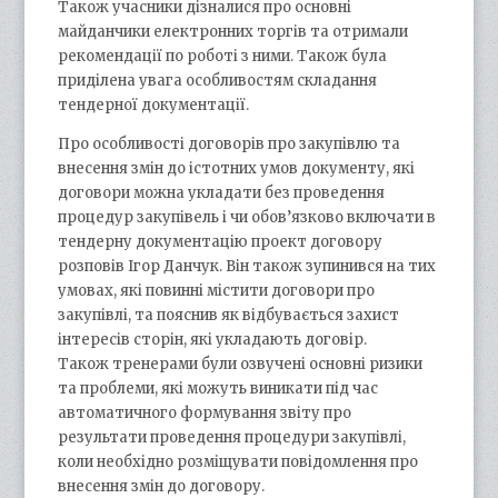
Також учасники дізналися про основні
майданчики електронних торгів та отримали
рекомендації по роботі з ними. Також була
приділена увага особливостям складання
тендерної документації.
Про особливості договорів про закупівлю та
внесення змін до істотних умов документу, які
договори можна укладати без проведення
процедур закупівель і чи обов’язково включати в
тендерну документацію проект договору
розповів Ігор Данчук. Він також зупинився на тих
умовах, які повинні містити договори про
закупівлі, та пояснив як відбувається захист
інтересів сторін, які укладають договір.
Також тренерами були озвучені основні ризики
та проблеми, які можуть виникати під час
автоматичного формування звіту про
результати проведення процедури закупівлі,
коли необхідно розміщувати повідомлення про
внесення змін до договору.