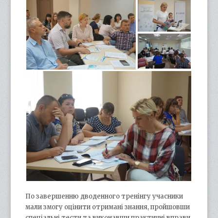
По завершенню дводенного тренінгу учасники
мали змогу оцінити отримані знання, пройшовши
спеціальні тести та виконавши практичні вправи.