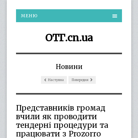
МЕНЮ
ОТГ.cn.ua
Новини
Наступна
Попередня
Представників громад
вчили як проводити
тендерні процедури та
працювати з Рrozorrо