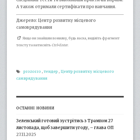
А також отримали сертифікати про навчання.
Джерело: Центр розвитку місцевого
самоврядування
Якщо ви знайшли помилку, будь ласка, виділіть фрагмент
тексту та натисніть
Ctrl+Enter
.
prozorro
,
тендер
,
Центр розвитку місцевого
самврядування
ОСТАННІ НОВИНИ
Зеленський готовий зустрітись з Трампом 27
листопада, щоб завершити угоду, – глава ОП
27.11.2025