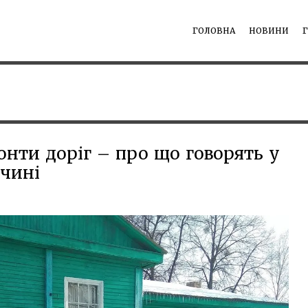
ГОЛОВНА
НОВИНИ
онти доріг – про що говорять у
чині