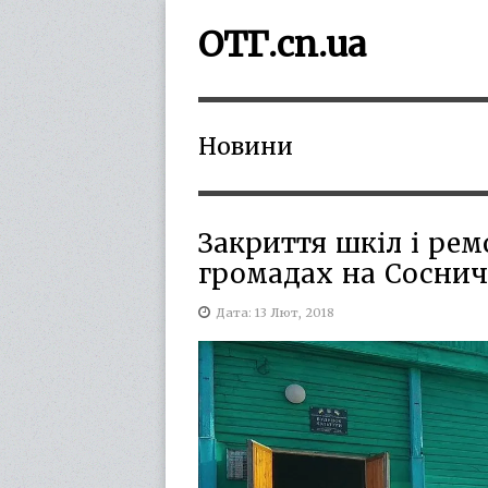
ОТГ.cn.ua
Новини
Закриття шкіл і рем
громадах на Соснич
Дата: 13 Лют, 2018