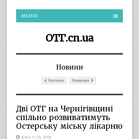
МЕНЮ
ОТГ.cn.ua
Новини
Наступна
Попередня
Дві ОТГ на Чернігівщині
спільно розвиватимуть
Остерську міську лікарню
Дата: 9 Січ, 2018