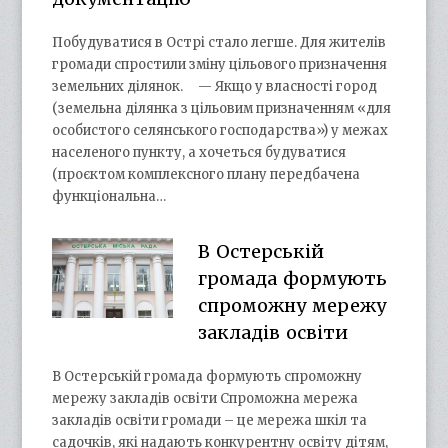
Побудуватися в Острі стало легше. Для жителів
громади спростили зміну цільового призначення
земельних ділянок. — Якщо у власності город
(земельна ділянка з цільовим призначенням «для
особистого селянського господарства») у межах
населеного пункту, а хочеться будуватися
(проєктом комплексного плану передбачена
функціональна…
В Остерській
громада формують
спроможну мережу
закладів освіти
В Остерській громада формують спроможну
мережу закладів освіти Спроможна мережа
закладів освіти громади – це мережа шкіл та
садочків, які надають конкурентну освіту дітям,