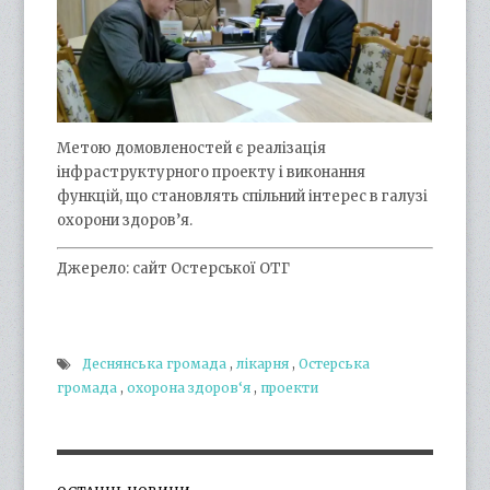
Метою домовленостей є реалізація
інфраструктурного проекту і виконання
функцій, що становлять спільний інтерес в галузі
охорони здоров’я.
Джерело: сайт Остерської ОТГ
Деснянська громада
,
лікарня
,
Остерська
громада
,
охорона здоров‘я
,
проекти