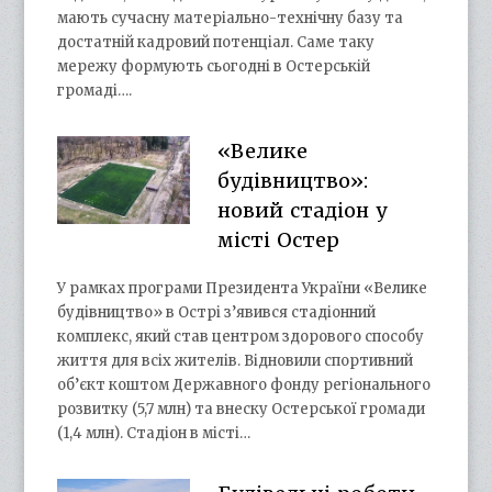
мають сучасну матеріально-технічну базу та
достатній кадровий потенціал. Саме таку
мережу формують сьогодні в Остерській
громаді….
«Велике
будівництво»:
новий стадіон у
місті Остер
У рамках програми Президента України «Велике
будівництво» в Острі з’явився стадіонний
комплекс, який став центром здорового способу
життя для всіх жителів. Відновили спортивний
об’єкт коштом Державного фонду регіонального
розвитку (5,7 млн) та внеску Остерської громади
(1,4 млн). Стадіон в місті…