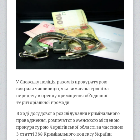
У Сновську поліція разом із прокуратурою
викрила чиновницю, яка вимагала гроші за
передачу в оренду приміщення об’єднаної
територіальної громади.
В ході досудового розслідування кримінального
провадження, розпочатого Менською місцевою
прокуратурою Чернігівської області за частиною
3 статті 368 Кримінального кодексу України