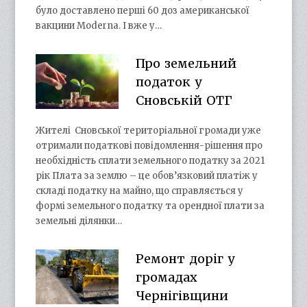
було доставлено перші 60 доз американської
вакцини Moderna. І вже у…
Про земельний
податок у
Сновській ОТГ
Жителі Сновської територіальної громади уже
отримали податкові повідомлення-рішення про
необхідність сплати земельного податку за 2021
рік Плата за землю – це обов’язковий платіж у
складі податку на майно, що справляється у
формі земельного податку та орендної плати за
земельні ділянки…
Ремонт доріг у
громадах
Чернігівщини