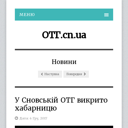
МЕНЮ
ОТГ.cn.ua
Новини
Наступна
Попередня
У Сновській ОТГ викрито
хабарницю
Дата: 6 Гру, 2017