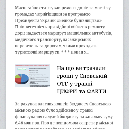
Масштабно стартував ремонт доріг та мостів у
громадах Чернігівщини за програмою
Президента України «Велике будівництво»
Пріоритетність при відборі об’єктів ремонту
доріг надається маршрутам шкільних автобусів,
медичного транспорту, пасажирських
перевезень та дорогам, якими проходять
туристичні маршрути. * * * Понад 5…
На що витрачали
гроші у Сновській
ОТГ у травні.
ЦИФРИ та ФАКТИ
За рахунок власних коштів бюджету Сновською
міською радою було здійснено у травні
фінансування галузей бюджету на загальну суму
6,48 млн грн. Про це повідомила секретар міської