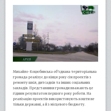
Михайло-Коцюбинська об’єднана територіальна
громада реалізує до кінця року сім проектів з
ремонту шкіл, дитсадків та інших соціальних
закладів. Представники громади вважають це
гідним результатом першого року роботи. На
реалізацію проектів використовують кошти не
тільки державні, а й з місцевого бюджету.