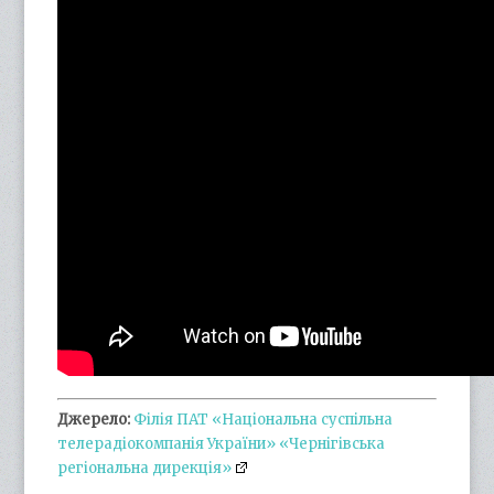
Джерело:
Філія ПАТ «Національна суспільна
телерадіокомпанія України» «Чернігівська
регіональна дирекція»