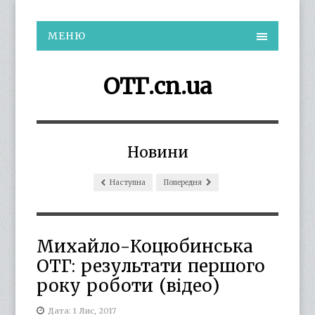
МЕНЮ
ОТГ.cn.ua
Новини
Наступна
Попередня
Михайло-Коцюбинська
ОТГ: результати першого
року роботи (відео)
Дата: 1 Лис, 2017