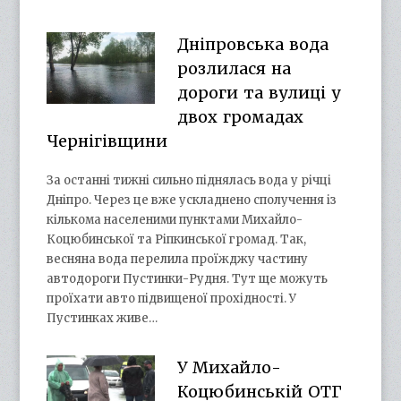
Дніпровська вода
розлилася на
дороги та вулиці у
двох громадах
Чернігівщини
За останні тижні сильно піднялась вода у річці
Дніпро. Через це вже ускладнено сполучення із
кількома населеними пунктами Михайло-
Коцюбинської та Ріпкинської громад. Так,
весняна вода перелила проїжджу частину
автодороги Пустинки-Рудня. Тут ще можуть
проїхати авто підвищеної прохідності. У
Пустинках живе…
У Михайло-
Коцюбинській ОТГ