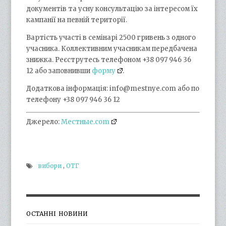
документів та усну консультацію за інтересом їх
кампанії на певній території.
Вартість участі в семінарі 2500 гривень з одного
учасника. Коллективним учасникам передбачена
знижка. Реєструтесь телефоном +38 097 946 36
12 або заповнивши
форму
.
Додаткова інформація: info@mestnye.com або по
телефону +38 097 946 36 12
Джерело:
Местные.com
вибори
,
ОТГ
ОСТАННІ НОВИНИ