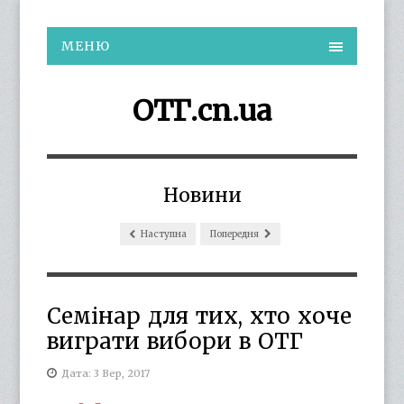
МЕНЮ
ОТГ.cn.ua
Новини
Наступна
Попередня
Семінар для тих, хто хоче
виграти вибори в ОТГ
Дата: 3 Вер, 2017