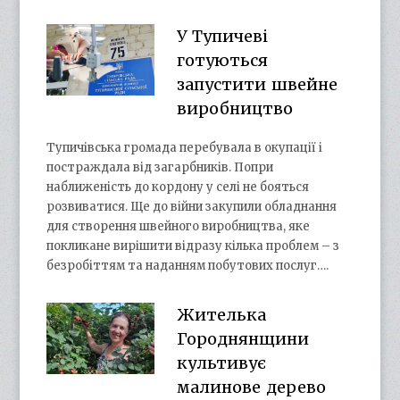
У Тупичеві
готуються
запустити швейне
виробництво
Тупичівська громада перебувала в окупації і
постраждала від загарбників. Попри
наближеність до кордону у селі не бояться
розвиватися. Ще до війни закупили обладнання
для створення швейного виробництва, яке
покликане вирішити відразу кілька проблем – з
безробіттям та наданням побутових послуг….
Жителька
Городнянщини
культивує
малинове дерево