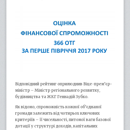
Відповідний рейтинг оприлюднив Віце-прем’єр-
міністр – Міністр регіонального розвитку,
будівництва та ЖКГ Геннадій Зубко.
Як відомо, спроможність кожної об’єднаної
громади залежить від чотирьох ключових
критеріїв – її чисельності, питомої ваги базової
дотації у структурі доходів, капітальних