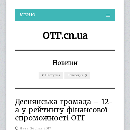
МЕНЮ
ОТГ.cn.ua
Новини
Наступна
Попередня
Деснянська громада – 12-
а у рейтингу фінансової
спроможності ОТГ
Дата: 26 Лип, 2017