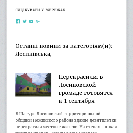
СЛІДКУВАТИ У МЕРЕЖАХ
View
View
View
View
otg.cn.ua’s
otg_cn_ua’s
UCba73zK-
100218615561229778998’s
profile
profile
rSLD6mYyKjr45Ng’s
profile
on
on
profile
on
Facebook
Twitter
on
Google+
Останні новини за категоріям(и):
YouTube
Лосинівська,
Перекрасили: в
Лосиновской
громаде готовятся
к 1 сентября
В Шатуре Лосиновской территориальной
общины Нежинского района здание девятилетки
перекрасили местные жители. На стенах – яркая