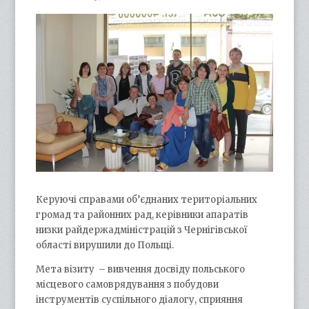
Керуючі справами об’єднаних територіальних
громад та районних рад, керівники апаратів
низки райдержадміністрацій з Чернігівської
області вирушили до Польщі.
Мета візиту – вивчення досвіду польського
місцевого самоврядування з побудови
інструментів суспільного діалогу, сприяння