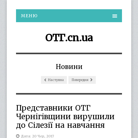
МЕНЮ
ОТГ.cn.ua
Новини
Наступна
Попередня
Представники ОТГ
Чернігівщини вирушили
до Сілезії на навчання
Дата: 20 Чер, 2017