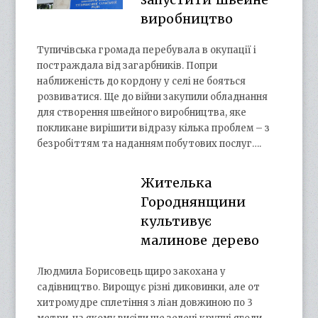
виробництво
Тупичівська громада перебувала в окупації і
постраждала від загарбників. Попри
наближеність до кордону у селі не бояться
розвиватися. Ще до війни закупили обладнання
для створення швейного виробництва, яке
покликане вирішити відразу кілька проблем – з
безробіттям та наданням побутових послуг….
Жителька
Городнянщини
культивує
малинове дерево
Людмила Борисовець щиро закохана у
садівництво. Вирощує різні диковинки, але от
хитромудре сплетіння з ліан довжиною по 3