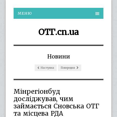
МЕНЮ
ОТГ.cn.ua
Новини
Наступна
Попередня
Мінрегіонбуд
досліджував, чим
займається Сновська ОТГ
та місцева РДА