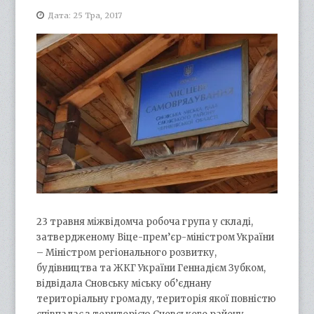
Дата: 25 Тра, 2017
23 травня міжвідомча робоча група у складі,
затвердженому Віце-прем’єр-міністром України
– Міністром регіонального розвитку,
будівництва та ЖКГ України Геннадієм Зубком,
відвідала Сновську міську об’єднану
територіальну громаду, територія якої повністю