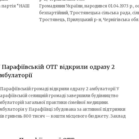
а партія “НАШ
Громадянин України, народився 01.04.1973 р., 
безпартійний, Тростянецька сільська рада, сіл
Тростянець, Прилуцький р-н, Чернігівська обл
 Парафіївській ОТГ відкрили одразу 2
мбулаторії
 Парафіївській громаді відкрили одразу 2 амбулаторії У
арафіївській селищній громаді завершили будівництво
мбулаторій загальної практики сімейної медицини.
мбулаторія у Парафіївці збудована за активної підтримки
нів гривень 800 тисяч — кошти місцевого бюджету. Заклад