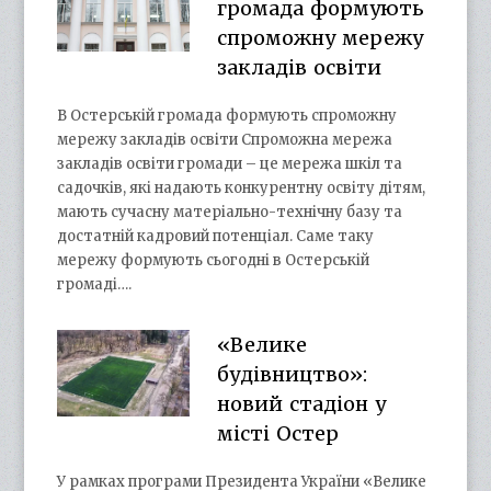
громада формують
спроможну мережу
закладів освіти
В Остерській громада формують спроможну
мережу закладів освіти Спроможна мережа
закладів освіти громади – це мережа шкіл та
садочків, які надають конкурентну освіту дітям,
мають сучасну матеріально-технічну базу та
достатній кадровий потенціал. Саме таку
мережу формують сьогодні в Остерській
громаді….
«Велике
будівництво»:
новий стадіон у
місті Остер
У рамках програми Президента України «Велике