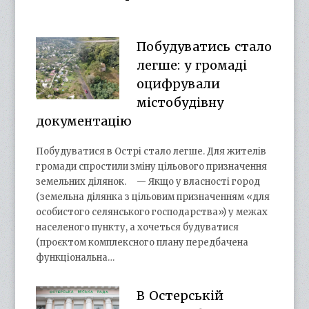
Побудуватись стало
легше: у громаді
оцифрували
містобудівну
документацію
Побудуватися в Острі стало легше. Для жителів
громади спростили зміну цільового призначення
земельних ділянок. — Якщо у власності город
(земельна ділянка з цільовим призначенням «для
особистого селянського господарства») у межах
населеного пункту, а хочеться будуватися
(проєктом комплексного плану передбачена
функціональна…
В Остерській