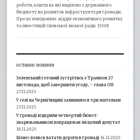
роботи, кошти на які виділено з державного
бюджету на розвиток інфраструктури громади.
Про це повідомляє відділ економічного розвитку
та інвестицій Сновської міської ради. 11308
ОСТАННІ НОВИНИ
Зеленський готовий зустрітись з Трампом 27
листопада, щоб завершити угоду, – глава ОП
27.11.2025
У селі на Чернігівщині залишилося три жительки
27.11.2025
У громаді відкрили четвертий бювет:
зварювальником попрацював місцевий депутат
18.11.2025
Бізнес взявся латати дороги в громаді
14.11.2025