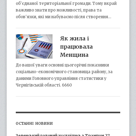
об'єднаної територіальної громади. Тому вкрай
важливо знати про можливості, права та
обов'язки, які ми набуваємо після створення…
Як жила і
працювала
Менщина
До вашої уваги основні цьогорічні показники
соціально-економічного становища району, за
даними Головного управління статистики у
Чернігівській області. 6660
ОСТАННІ НОВИНИ
Зеленський готовий зустрітись з Трампом 27