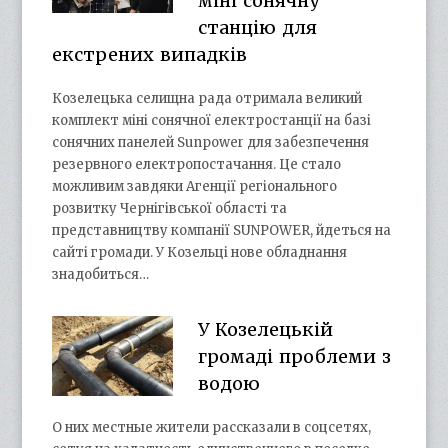
міні сонячну
станцію для
екстрених випадків
Козелецька селищна рада отримала великий
комплект міні сонячної електростанції на базі
сонячних панелей Sunpower для забезпечення
резервного електропостачання. Це стало
можливим завдяки Агенції регіонального
розвитку Чернігівської області та
представництву компанії SUNPOWER, йдеться на
сайті громади. У Козельці нове обладнання
знадобиться…
У Козелецькій
громаді проблеми з
водою
О них местные жители рассказали в соцсетях,