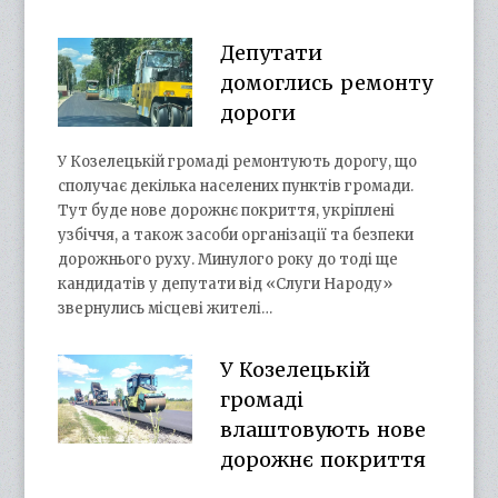
Депутати
домоглись ремонту
дороги
У Козелецькій громаді ремонтують дорогу, що
сполучає декілька населених пунктів громади.
Тут буде нове дорожнє покриття, укріплені
узбіччя, а також засоби організації та безпеки
дорожнього руху. Минулого року до тоді ще
кандидатів у депутати від «Слуги Народу»
звернулись місцеві жителі…
У Козелецькій
громаді
влаштовують нове
дорожнє покриття