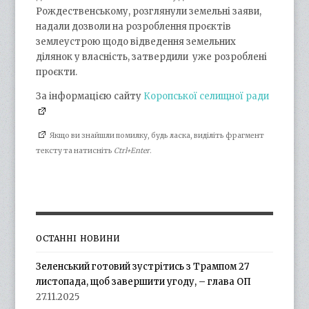
Рождественському, розглянули земельні заяви,
надали дозволи на розроблення проєктів
землеустрою щодо відведення земельних
ділянок у власність, затвердили уже розроблені
проєкти.
За інформацією сайту
Коропської селищної ради
Якщо ви знайшли помилку, будь ласка, виділіть фрагмент
тексту та натисніть
Ctrl+Enter
.
ОСТАННІ НОВИНИ
Зеленський готовий зустрітись з Трампом 27
листопада, щоб завершити угоду, – глава ОП
27.11.2025