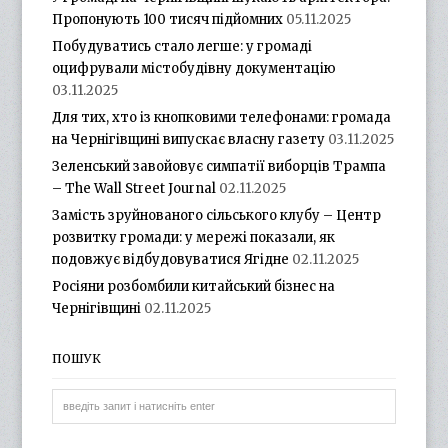
Пропонують 100 тисяч підйомних
05.11.2025
Побудуватись стало легше: у громаді
оцифрували містобудівну документацію
03.11.2025
Для тих, хто із кнопковими телефонами: громада
на Чернігівщині випускає власну газету
03.11.2025
Зеленський завойовує симпатії виборців Трампа
– The Wall Street Journal
02.11.2025
Замість зруйнованого сільського клубу – Центр
розвитку громади: у мережі показали, як
подовжує відбудовуватися Ягідне
02.11.2025
Росіяни розбомбили китайський бізнес на
Чернігівщині
02.11.2025
ПОШУК