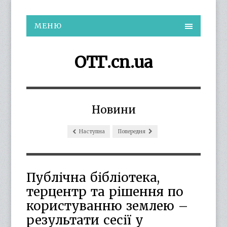
МЕНЮ
ОТГ.cn.ua
Новини
Наступна
Попередня
Публічна бібліотека,
терцентр та рішення по
користуванню землею –
результати сесії у