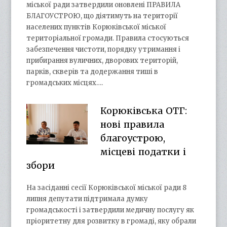
міської ради затвердили оновлені ПРАВИЛА
БЛАГОУСТРОЮ, що діятимуть на території
населених пунктів Корюківської міської
територіальної громади. Правила стосуються
забезпечення чистоти, порядку утримання і
прибирання вуличних, дворових територій,
парків, скверів та додержання тиші в
громадських місцях….
Корюківська ОТГ:
нові правила
благоустрою,
місцеві податки і
збори
На засіданні сесії Корюківської міської ради 8
липня депутати підтримала думку
громадськості і затвердили медичну послугу як
пріоритетну для розвитку в громаді, яку обрали