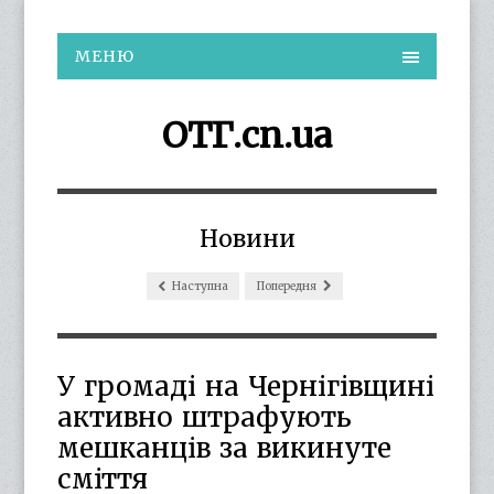
МЕНЮ
ОТГ.cn.ua
Новини
Наступна
Попередня
У громаді на Чернігівщині
активно штрафують
мешканців за викинуте
сміття