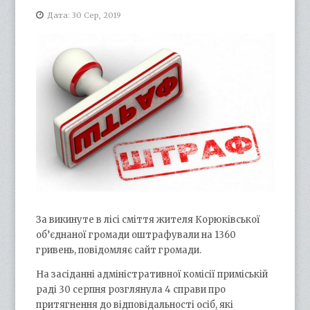
Дата: 30 Сер, 2019
За викинуте в лісі сміття жителя Корюківської
об’єднаної громади оштрафували на 1360
гривень, повідомляє сайт громади.
На засіданні адміністративної комісії приміській
раді 30 серпня розглянула 4 справи про
притягнення до відповідальності осіб, які