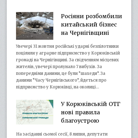
Росіяни розбомбили
китайський бізнес
на Чернігівщині
Увечері 31 жовтня російські ударні безпілотники
поцілили у аграрне підприємство у Корюківській
громаді на Чернігівщині. За свідченням місцевих
жителів, увечері пролунало 7 вибухів. За
попередніми даними, це були “шахеди”. За
даними “Часу Чернігівського”, йдеться про
підприємство у Корюківці, на околиці…
У Корюківській ОТГ
нові правила
благоустрою
На засіданні сьомої сесії, 8 липня, депутати