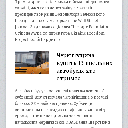
Трампа зростає підтримка військової допомоги
Україні, частково через зміну стратегії
президента України Володимира Зеленського.
Про це йдеться у матеріалі The Wall Street
Journal. За даними соціолога Heritage Foundation
Стівена Мура та директора Ukraine Freedom
Project Колбі Барретта,…
Чернігівщина
купить 13 шкільних
автобусів: хто
отримає
Автобуси будуть закуплені коштом освітньої
субвенції, яку отримала Чернігівщина в розмірі
близько 28 мільйонів гривень. Субвенція
використана на засадах співфінансування від
громад. Про це повідомила заступниця
начальника Чернігівської ОВА Жанна Шерстюк в