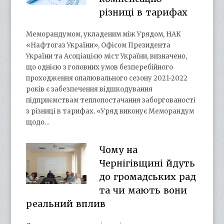
різниці в тарифах
Меморандумом, укладеним між Урядом, НАК
«Нафтогаз України», Офісом Президента
України та Асоціацією міст України, визначено,
що однією з головних умов безперебійного
проходження опалювального сезону 2021-2022
років є забезпечення відшкодування
підприємствам теплопостачання заборгованості
з різниці в тарифах. «Уряд виконує Меморандум
щодо…
Чому на
Чернігівщині йдуть
до громадських рад
та чи мають вони
реальний вплив