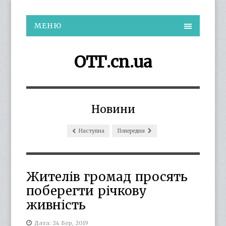
МЕНЮ
ОТГ.cn.ua
Новини
Наступна
Попередня
Жителів громад просять
поберегти річкову
живність
Дата: 24 Бер, 2019