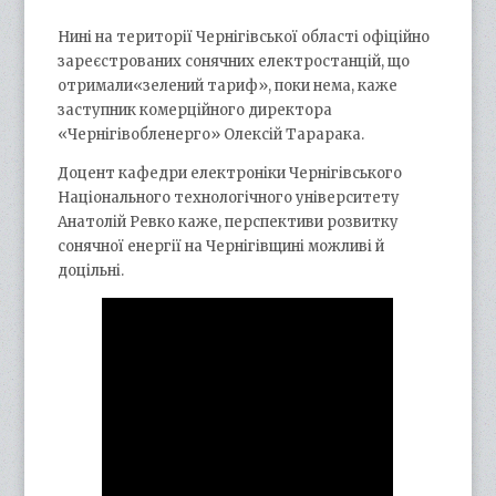
Нині на території Чернігівської області офіційно
зареєстрованих сонячних електростанцій, що
отримали«зелений тариф», поки нема, каже
заступник комерційного директора
«Чернігівобленерго» Олексій Тарарака.
Доцент кафедри електроніки Чернігівського
Національного технологічного університету
Анатолій Ревко каже, перспективи розвитку
сонячної енергії на Чернігівщині можливі й
доцільні.