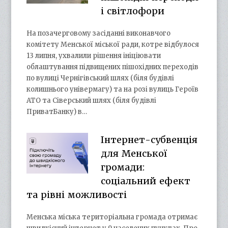
і світлофори
На позачерговому засіданні виконавчого
комітету Менської міської ради, котре відбулося
13 липня, ухвалили рішення ініціювати
облаштування підвищених пішохідних переходів
по вулиці Чернігівський шлях (біля будівлі
колишнього універмагу) та на розі вулиць Героїв
АТО та Сіверський шлях (біля будівлі
ПриватБанку) в…
Інтернет-субвенція
для Менської
громади:
соціальний ефект
та рівні можливості
Менська міська територіальна громада отримає