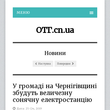
МЕНЮ
ОТГ.cn.ua
Новини
Наступна
Попередня
У громаді на Чернігівщині
збудуть величезну
сонячну електростанцію
Дата: 25 Січ, 2019