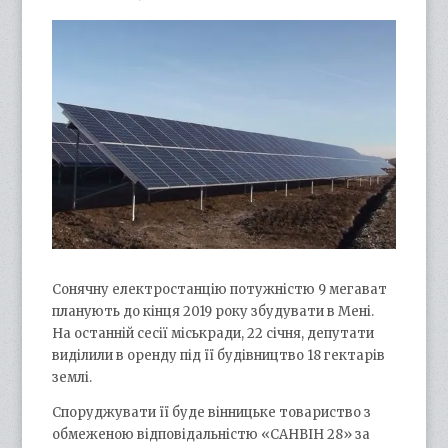
Сонячну електростанцію потужністю 9 мегават
планують до кінця 2019 року збудувати в Мені.
На останній сесії міськради, 22 січня, депутати
виділили в оренду під її будівництво 18 гектарів
землі.
Споруджувати її буде вінницьке товариство з
обмеженою відповідальністю «САНВІН 28» за