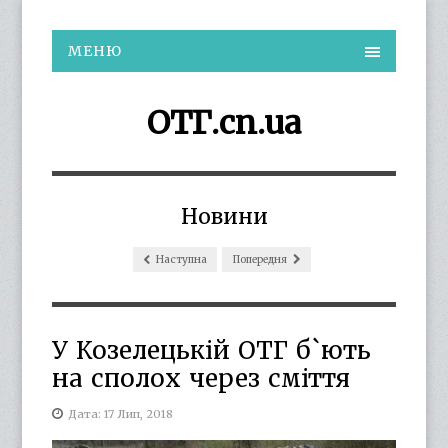
МЕНЮ
ОТГ.cn.ua
Новини
Наступна
Попередня
У Козелецькій ОТГ б`ють
на сполох через сміття
Дата: 17 Лип, 2018