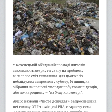
У Козелецькій об’єднаній громаді жителів
закликають звернути увагу на проблему
місцевого сміттєзвалища. Для цього всіх
небайдужих запросили у суботу, 14 липня, на
зібрання на полігоні твердих побутових відходів,
або по-народному – “на 5-му кілометрі”.
Акцію назвали «Чисте довкілля», запросивши на
неї голову ОТГ та місцевї РДА, старосту села