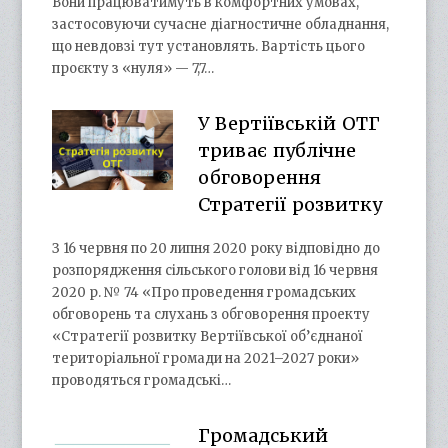
Вони працюватимуть в комфортних умовах,
застосовуючи сучасне діагностичне обладнання,
що невдовзі тут установлять. Вартість цього
проєкту з «нуля» — 7,7…
У Вертіївській ОТГ
триває публічне
обговорення
Стратегії розвитку
З 16 червня по 20 липня 2020 року відповідно до
розпорядження сільського голови від 16 червня
2020 р. № 74 «Про проведення громадських
обговорень та слухань з обговорення проекту
«Стратегії розвитку Вертіївської об’єднаної
територіальної громади на 2021–2027 роки»
проводяться громадські…
Громадський