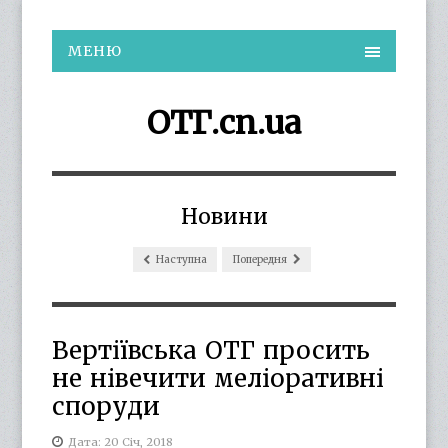
МЕНЮ
ОТГ.cn.ua
Новини
Наступна
Попередня
Вертіївська ОТГ просить
не нівечити меліоративні
споруди
Дата: 20 Січ, 2018