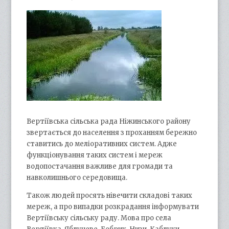
Вертіївська сільська рада Ніжинського району
звертається до населення з проханням бережно
ставитись до меліоративних систем. Адже
функціонування таких систем і мереж
водопостачання важливе для громади та
навколишнього середовища.
Також людей просять нівечити складові таких
мереж, а про випадки розкрадання інформувати
Вертіївську сільську раду. Мова про села