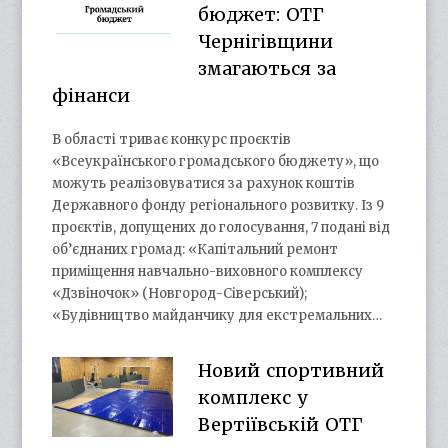
бюджет: ОТГ
Чернігівщини
змагаються за
фінанси
В області триває конкурс проєктів
«Всеукраїнського громадського бюджету», що
можуть реалізовуватися за рахунок коштів
Державного фонду регіонального розвитку. Із 9
проєктів, допущених до голосування, 7 подані від
об’єднаних громад: «Капітальний ремонт
приміщення навчально-виховного комплексу
«Дзвіночок» (Новгород-Сіверський);
«Будівництво майданчику для екстремальних…
Новий спортивний
комплекс у
Вертіївській ОТГ