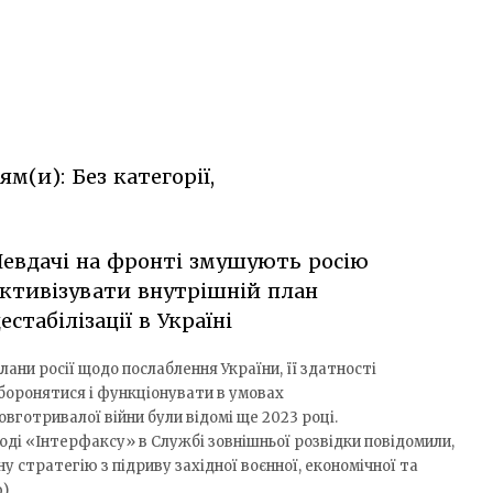
м(и): Без категорії,
евдачі на фронті змушують росію
ктивізувати внутрішній план
естабілізації в Україні
лани росії щодо послаблення України, її здатності
боронятися і функціонувати в умовах
овготривалої війни були відомі ще 2023 році.
оді «Інтерфаксу» в Службі зовнішньої розвідки повідомили,
у стратегію з підриву західної воєнної, економічної та
ю)…