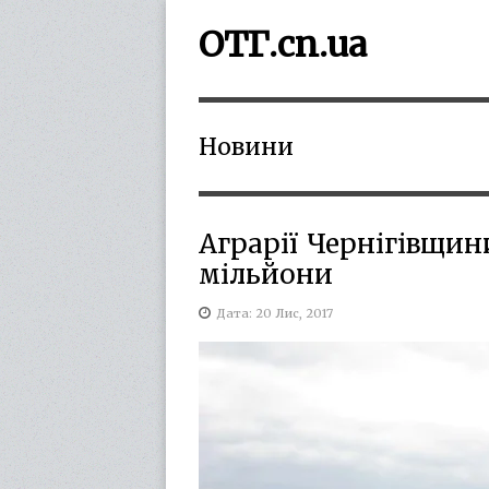
ОТГ.cn.ua
Новини
Аграрії Чернігівщин
мільйони
Дата: 20 Лис, 2017