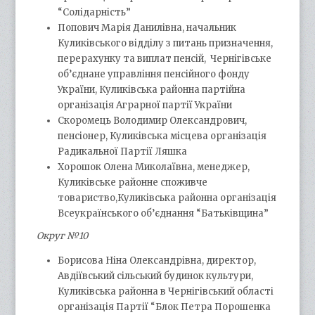
“Солідарність”
Попович Марія Данилівна, начальник
Куликівського відділу з питань призначення,
перерахунку та виплат пенсій, Чернігівське
об’єднане управління пенсійного фонду
України, Куликівська районна партійна
організація Аграрної партії України
Скоромець Володимир Олександрович,
пенсіонер, Куликівська місцева організація
Радикальної Партії Ляшка
Хорошок Олена Миколаївна, менеджер,
Куликівське районне споживче
товариство,Куликівська районна організація
Всеукраїнського об’єднання “Батьківщина”
Округ №10
Борисова Ніна Олександрівна, директор,
Авдіївський сільський будинок культури,
Куликівська районна в Чернігівський області
організація Партії “Блок Петра Порошенка