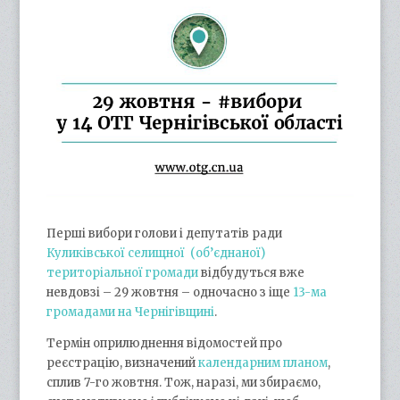
Перші вибори голови і депутатів ради
Куликівської селищної (об’єднаної)
територіальної громади
відбудуться вже
невдовзі – 29 жовтня – одночасно з іще
13-ма
громадами на Чернігівщині
.
Термін оприлюднення відомостей про
реєстрацію, визначений
календарним планом
,
сплив 7-го жовтня. Тож, наразі, ми збираємо,