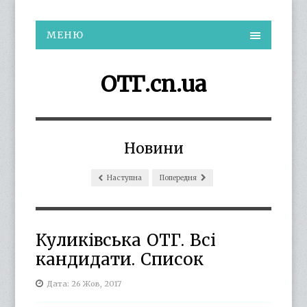
МЕНЮ
ОТГ.cn.ua
Новини
Наступна
Попередня
Куликівська ОТГ. Всі
кандидати. Список
Дата: 26 Жов, 2017