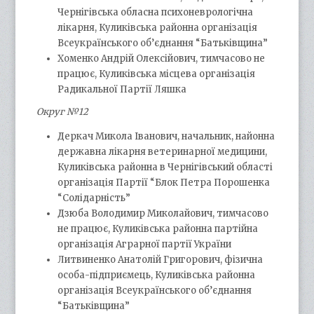
Чернігівська обласна психоневрологічна
лікарня, Куликівська районна організація
Всеукраїнського об’єднання “Батьківщина”
Хоменко Андрій Олексійович, тимчасово не
працює, Куликівська місцева організація
Радикальної Партії Ляшка
Округ №12
Деркач Микола Іванович, начальник, найонна
державна лікарня ветеринарної медицини,
Куликівська районна в Чернігівський області
організація Партії “Блок Петра Порошенка
“Солідарність”
Дзюба Володимир Миколайович, тимчасово
не працює, Куликівська районна партійна
організація Аграрної партії України
Литвиненко Анатолій Григорович, фізична
особа-підприємець, Куликівська районна
організація Всеукраїнського об’єднання
“Батьківщина”