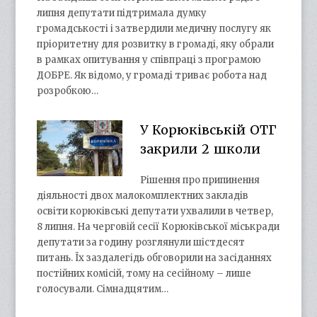
липня депутати підтримала думку
громадськості і затвердили медичну послугу як
пріоритетну для розвитку в громаді, яку обрали
в рамках опитування у співпраці з програмою
ДОБРЕ. Як відомо, у громаді триває робота над
розробкою…
У Корюківській ОТГ
закрили 2 школи
Рішення про припинення
діяльності двох малокомплектних закладів
освіти корюківські депутати ухвалили в четвер,
8 липня. На черговій сесії Корюківської міськради
депутати за годину розглянули шістдесят
питань. Їх заздалегідь обговорили на засіданнях
постійних комісій, тому на сесійному – лише
голосували. Сімнадцятим…