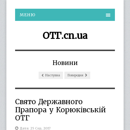
МЕНЮ
ОТГ.cn.ua
Новини
Наступна
Попередня
Свято Державного
Прапора у Корюківській
ОТГ
Дата: 25 Сер, 2017