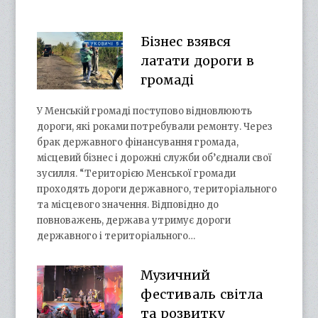
Бізнес взявся
латати дороги в
громаді
У Менській громаді поступово відновлюють
дороги, які роками потребували ремонту. Через
брак державного фінансування громада,
місцевий бізнес і дорожні служби об’єднали свої
зусилля. “Територією Менської громади
проходять дороги державного, територіального
та місцевого значення. Відповідно до
повноважень, держава утримує дороги
державного і територіального…
Музичний
фестиваль світла
та розвитку