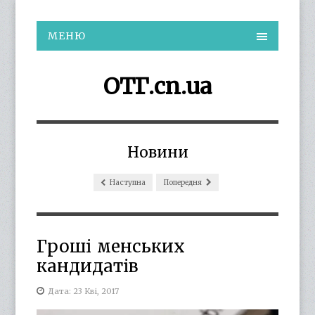
МЕНЮ
ОТГ.cn.ua
Новини
Наступна
Попередня
Гроші менських
кандидатів
Дата: 23 Кві, 2017