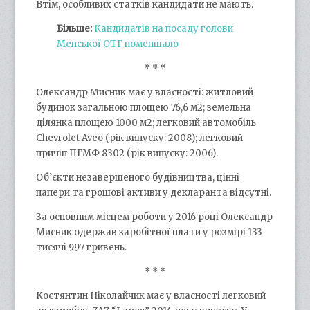
Втім, особливих статків кандидати не мають.
Більше:
Кандидатів на посаду голови
Менської ОТГ поменшало
* * *
Олександр Мисник має у власності: житловий
будинок загальною площею 76,6 м2; земельна
ділянка площею 1000 м2; легковий автомобіль
Chevrolet Aveo (рік випуску: 2008); легковий
причіп ПГМФ 8302 (рік випуску: 2006).
Об’єкти незавершеного будівництва, цінні
папери та грошові активи у декларанта відсутні.
За основним місцем роботи у 2016 році Олександр
Мисник одержав заробітної плати у розмірі 133
тисячі 997 гривень.
* * *
Костянтин Ніколайчик має у власності легковий