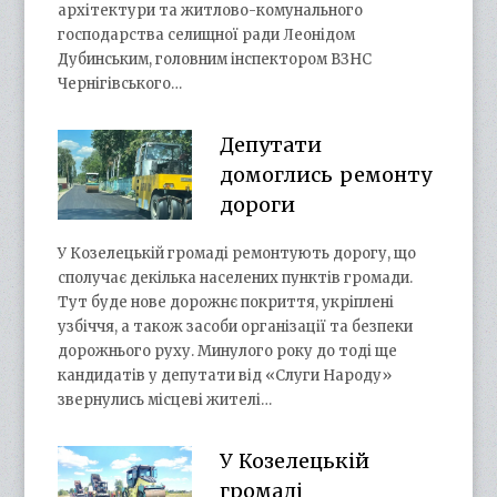
архітектури та житлово-комунального
господарства селищної ради Леонідом
Дубинським, головним інспектором ВЗНС
Чернігівського…
Депутати
домоглись ремонту
дороги
У Козелецькій громаді ремонтують дорогу, що
сполучає декілька населених пунктів громади.
Тут буде нове дорожнє покриття, укріплені
узбіччя, а також засоби організації та безпеки
дорожнього руху. Минулого року до тоді ще
кандидатів у депутати від «Слуги Народу»
звернулись місцеві жителі…
У Козелецькій
громаді