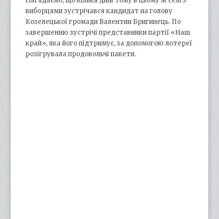
Нагадаємо, що кілька днів тому в цьому ж селі з
виборцями зустрічався кандидат на голову
Козелецької громади Валентин Бригинець. По
завершенню зустрічі представники партії «Наш
край», яка його підтримує, за допомогою лотереї
розігрувала продовольчі пакети.