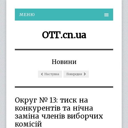
МЕНЮ
ОТГ.cn.ua
Новини
Наступна
Попередня
Округ № 13: тиск на
конкурентів та нічна
заміна членів виборчих
комісій