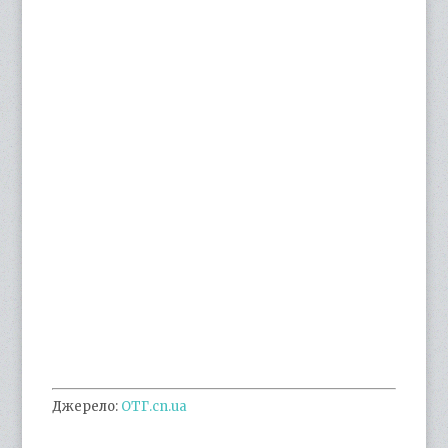
Джерело:
ОТГ.cn.ua