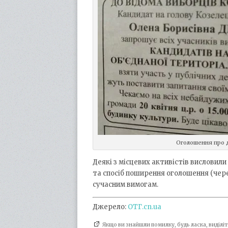
Оголошення про 
Деякі з місцевих активістів висловили 
та спосіб поширення оголошення (чере
сучасним вимогам.
Джерело:
ОТГ.cn.ua
Якщо ви знайшли помилку, будь ласка, виділ