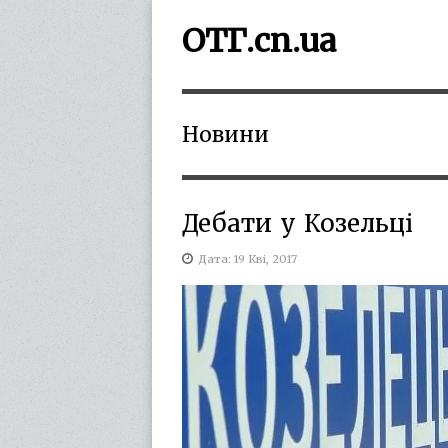
ОТГ.cn.ua
Новини
Дебати у Козельці
Дата: 19 Кві, 2017