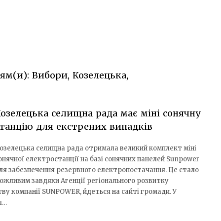
ям(и): Вибори, Козелецька,
озелецька селищна рада має міні сонячну
танцію для екстрених випадків
озелецька селищна рада отримала великий комплект міні
онячної електростанції на базі сонячних панелей Sunpower
ля забезпечення резервного електропостачання. Це стало
ожливим завдяки Агенції регіонального розвитку
тву компанії SUNPOWER, йдеться на сайті громади. У
я…