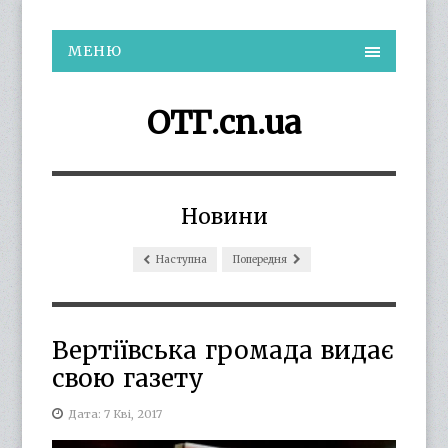
МЕНЮ
ОТГ.cn.ua
Новини
Наступна
Попередня
Вертіївська громада видає
свою газету
Дата: 7 Кві, 2017