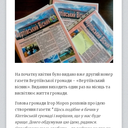
На початку квітня було видано вже другий номер
газети Вертіївської громади – «Вертіївський
вісник». Видання виходить один раз на місяць та
висвітлює життя громади.
Голова громади Ігор Мороз розповів про ідею
створення газети: “
Щось подібне я бачив у
Кіптівській громаді і вирішив, що у нас буде
краще. Довго обдумував цю ідею, радився.