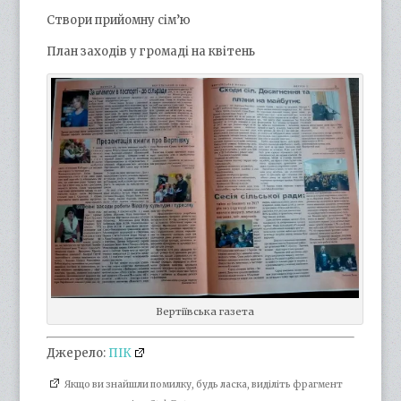
Створи прийомну сім’ю
План заходів у громаді на квітень
Вертіївська газета
Джерело:
ПІК
Якщо ви знайшли помилку, будь ласка, виділіть фрагмент