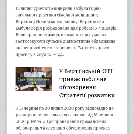
12 липня урочисто відкрили амбулаторію
загальної практики сімейної медицини у
Вертіївці Ніжинського району. Вертіївська
амбулаторія розрахована для роботи 3-4 лікарів.
Вони працюватимуть в комфортних умовах,
застосовуючи сучасне діагностичне обладнання,
що невдовзі тут установлять. Вартість цього
проєкту з «нуля» — 7,7…
У Вертіївській ОТГ
триває публічне
обговорення
Стратегії розвитку
З 16 червня по 20 липня 2020 року відповідно до
розпорядження сільського голови від 16 червня
2020 р. № 74 «Про проведення громадських
обговорень та слухань з обговорення проекту