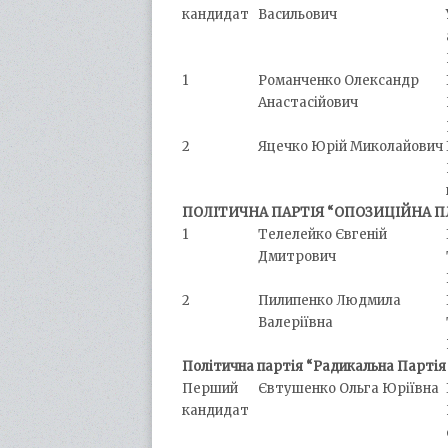
кандидат
Васильович
1
Романченко Олександр
Анастасійович
2
Яцечко Юрій Миколайович
ПОЛІТИЧНА ПАРТІЯ “ОПОЗИЦІЙНА П
1
Телелейко Євгеній
Дмитрович
2
Пилипенко Людмила
Валеріївна
Політична партія “Радикальна Партія
Перший
Євтушенко Ольга Юріївна
кандидат