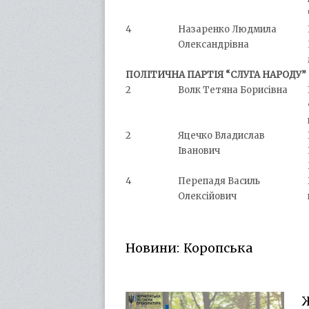
4
Назаренко Людмила
Олександрівна
ПОЛІТИЧНА ПАРТІЯ “СЛУГА НАРОДУ”
2
Волк Тетяна Борисівна
2
Яцечко Владислав
Іванович
4
Перепадя Василь
Олексійович
Новини: Коропська
Ж