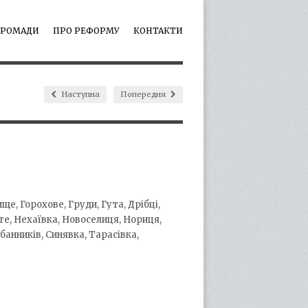
ГРОМАДИ
ПРО РЕФОРМУ
КОНТАКТИ
Наступна
Попередня
е, Горохове, Груди, Гута, Дрібці,
те, Нехаївка, Новоселиця, Нориця,
банників, Синявка, Тарасівка,