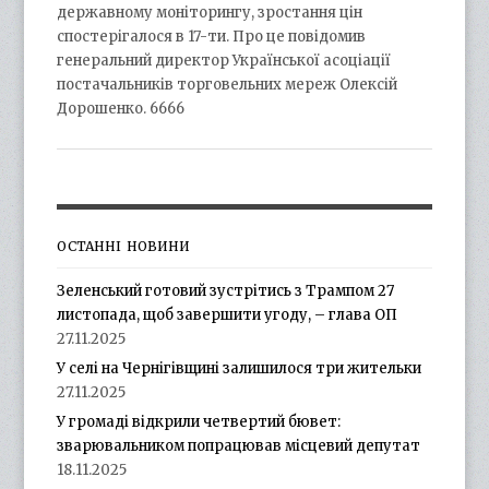
державному моніторингу, зростання цін
спостерігалося в 17-ти. Про це повідомив
генеральний директор Української асоціації
постачальників торговельних мереж Олексій
Дорошенко. 6666
ОСТАННІ НОВИНИ
Зеленський готовий зустрітись з Трампом 27
листопада, щоб завершити угоду, – глава ОП
27.11.2025
У селі на Чернігівщині залишилося три жительки
27.11.2025
У громаді відкрили четвертий бювет:
зварювальником попрацював місцевий депутат
18.11.2025