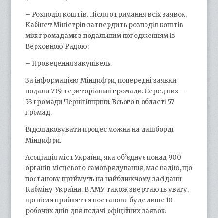
– Розподіл коштів. Після отримання всіх заявок,
Кабінет Міністрів затвердить розподіл коштів
між громадами з подальшим погодженням із
Верховною Радою;
– Проведення закупівель.
За інформацією Мінцифри, попередні заявки
подали 739 територіальні громади. Серед них –
53 громади Чернігівщини. Всього в області 57
громад.
Відслідковувати процес можна на дашборді
Мінцифри.
Асоціація міст України, яка об’єднує понад 900
органів місцевого самоврядування, має надію, що
постанову приймуть на найближчому засіданні
Кабміну України. В АМУ також звертають увагу,
що після прийняття постанови буде лише 10
робочих днів для подачі офіційних заявок.