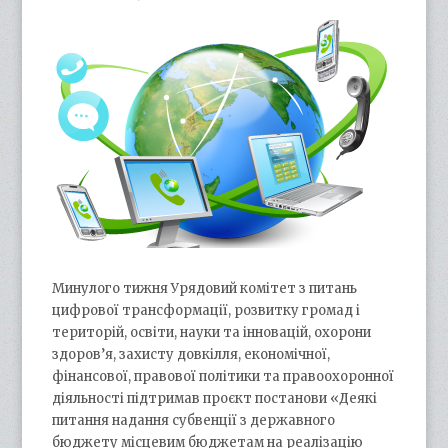
Минулого тижня Урядовий комітет з питань
цифрової трансформації, розвитку громад і
територій, освіти, науки та інновацій, охорони
здоров’я, захисту довкілля, економічної,
фінансової, правової політики та правоохоронної
діяльності підтримав проєкт постанови «Деякі
питання надання субвенції з державного
бюджету місцевим бюджетам на реалізацію