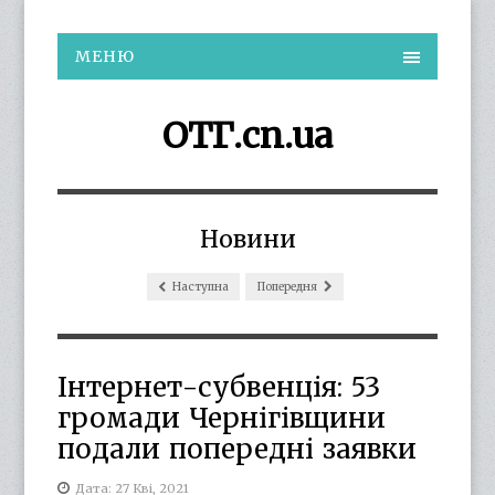
МЕНЮ
ОТГ.cn.ua
Новини
Наступна
Попередня
Інтернет-субвенція: 53
громади Чернігівщини
подали попередні заявки
Дата: 27 Кві, 2021