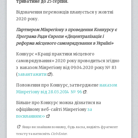
триватиме до 25 серпня.
Відзначення переможців планується у жовтні
2020 року.
Партнером Мінрегіону з проведення Конкурсу є
Програма Ради Європи «Децентралізація і
реформа місцевого самоврядування в Україні»
Конкурс «Кращі практики місцевого
самоврядування» 2020 року проводиться згідно
з наказом Мінрегіону від 09.04.2020 року № 83
(
завантажити
).
Положення про Конкурс, затверджене
наказом
Мінрегіону від 28.03.2014 № 96
.
Більше про Конкурс можна дізнатися на
офіційному веб-сайті Мінрегіону
за
посиланням>>
Якщо ви знайшли помилку, будь ласка, виділіть фрагмент
тексту та натисніть
Ctrl+Enter
.