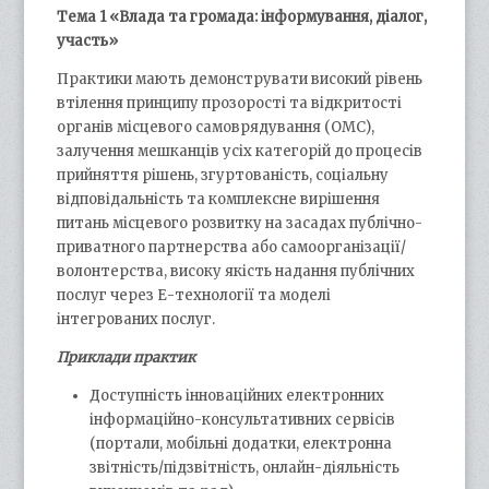
Тема 1 «Влада та громада: інформування, діалог,
участь»
Практики мають демонструвати високий рівень
втілення принципу прозорості та відкритості
органів місцевого самоврядування (ОМС),
залучення мешканців усіх категорій до процесів
прийняття рішень, згуртованість, соціальну
відповідальність та комплексне вирішення
питань місцевого розвитку на засадах публічно-
приватного партнерства або самоорганізації/
волонтерства, високу якість надання публічних
послуг через Е-технології та моделі
інтегрованих послуг.
Приклади практик
Доступність інноваційних електронних
інформаційно-консультативних сервісів
(портали, мобільні додатки, електронна
звітність/підзвітність, онлайн-діяльність