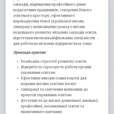
закладів, підвищення професійного рівня
педагогічних працівників, створення Нового
освітнього простору, ефективного
впровадження Нової української школи,
співпраці з мешканцями громад з питань
подальшого розвитку місцевих закладів освіти,
підготовки висококваліфікованих спеціалістів
для роботи на місцевих підприємствах тощо.
Приклади практик
Реалізація стратегії розвитку освіти
Відкритість і прозорість роботи органів
управління освітою
Ефективне використання коштів для
надання якісних освітніх послуг
Співпраця та залучення мешканців до
процесів управління освітою
Доступність до якісної дошкільної, шкільної,
професійної, позашкільної освіти та
інклюзивного навчання