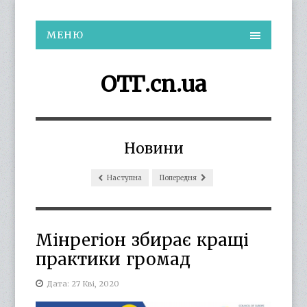
МЕНЮ
ОТГ.cn.ua
Новини
Наступна
Попередня
Мінрегіон збирає кращі
практики громад
Дата: 27 Кві, 2020