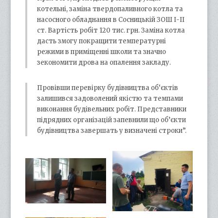
котельні, заміна твердопаливного котла та
насосного обладнання в Сосницькій ЗОШ І-ІІ
ст. Вартість робіт 120 тис. грн. Заміна котла
дасть змогу покращити температурні
режими в приміщенні школи та значно
зекономити дрова на опалення закладу.
Провівши перевірку будівництва об‘єктів
залишився задоволений якістю та темпами
виконання будівельних робіт. Представники
підрядних організацій запевнили що об’єкти
будівництва завершать у визначені строки”.