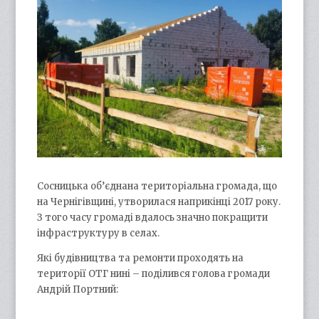
Сосницька об’єднана територіальна громада, що
на Чернігівщині, утворилася наприкінці 2017 року.
З того часу громаді вдалось значно покращити
інфраструктуру в селах.
Які будівництва та ремонти проходять на
території ОТГ нині – поділився голова громади
Андрій Портний: