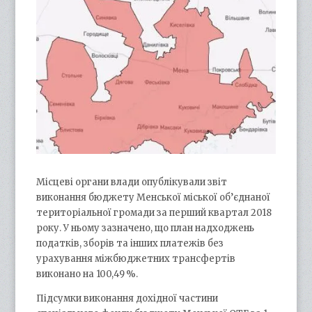
Місцеві органи влади опублікували звіт
виконання бюджету Менської міської об’єднаної
територіальної громади за перший квартал 2018
року. У ньому зазначено, що план надходжень
податків, зборів та інших платежів без
урахування міжбюджетних трансфертів
виконано на 100,49 %.
Підсумки виконання дохідної частини