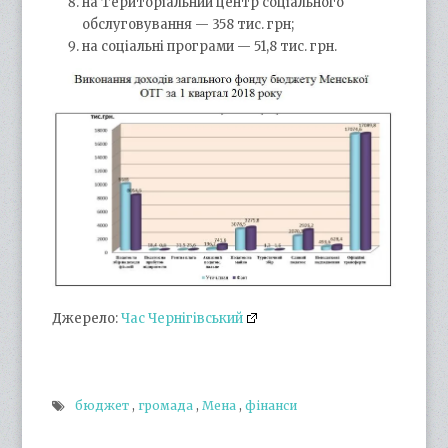
на Територіальний центр соціального
обслуговування — 358 тис. грн;
на соціальні програми — 51,8 тис. грн.
Джерело:
Час Чернігівський
бюджет
,
громада
,
Мена
,
фінанси