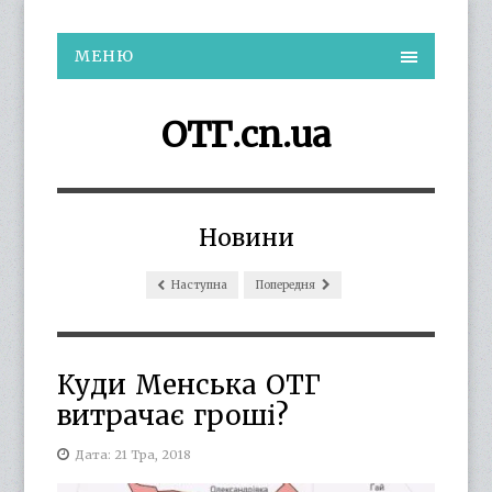
МЕНЮ
ОТГ.cn.ua
Новини
Наступна
Попередня
Куди Менська ОТГ
витрачає гроші?
Дата: 21 Тра, 2018