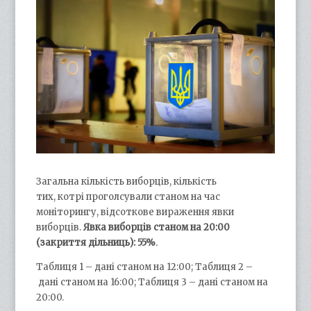
Загальна кількість виборців, кількість
тих, котрі проголсували станом на час
моніторингу, відсоткове вираження явки
виборців.
Явка виборців станом на 20:00
(закриття дільниць): 55%
.
Таблиця 1 – дані станом на 12:00; Таблиця 2 –
дані станом на 16:00; Таблиця 3 – дані станом на
20:00.