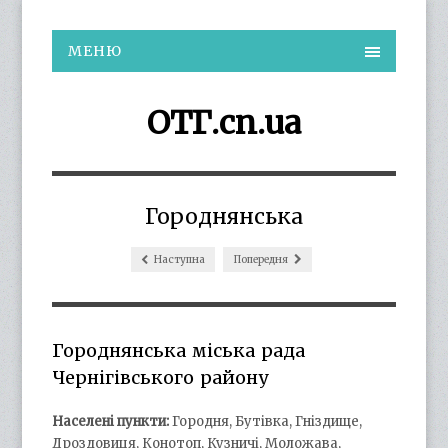
МЕНЮ
ОТГ.cn.ua
Городнянська
Наступна
Попередня
Городнянська міська рада
Чернігівського району
Населені пункти:
Городня, Бутівка, Гніздище,
Дроздовиця, Конотоп, Кузничі, Моложава,